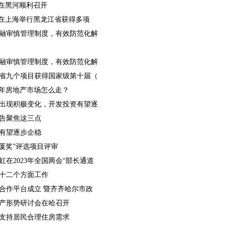
会在黑河顺利召开
会在上海举行黑龙江省获得多项
融审慎管理制度，有效防范化解
融审慎管理制度，有效防范化解
省九个项目获得国家级第十届（
23年房地产市场怎么走？
出现积极变化，开发投资有望逐
告聚焦这三点
有望逐步企稳
厦奖”评选项目评审
在2023年全国两会“部长通道
好十二个方面工作
合作平台成立 暨齐齐哈尔市政
地产形势研讨会在哈召开
支持居民合理住房需求