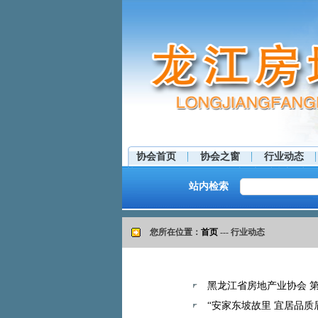
协会首页
协会之窗
行业动态
站内检索
您所在位置：
首页
--- 行业动态
黑龙江省房地产业协会 
“安家东坡故里 宜居品质