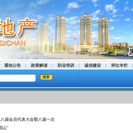
通知公告
政策解读
职业培训
诚信建设
评比专栏
第八届会员代表大会暨八届一次
眉山”