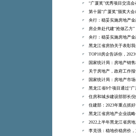
“广厦奖”优秀项目交流
第十届“广厦奖”颁奖大
央行：稳妥实施房地产金
房企奔赴代建“抢做乙方”
央行：稳妥实施房地产金
黑龙江省房协关于表彰我
TOP10房企告诉你，20
国家统计局：房地产销售
关于房地产，政府工作报
国家统计局：房地产市场
黑龙江省8个项目通过“广
住房和城乡建设部部长倪虹
住建部：2023年重点抓
黑龙江省房地产企业战略
2022上半年黑龙江省房
李克强：稳地价稳房价，