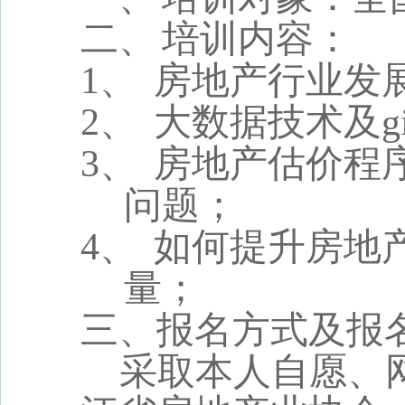
二、
培训内容：
1、
房地产行业发
2、
大数据技术及
g
3、
房地产估价程
问题；
4、
如何提升房地
量；
三、报名方式及报
采取本人自愿、