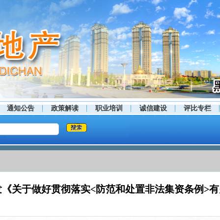
通知公告
政策解读
职业培训
诚信建设
评比专栏
《关于做好贯彻落实<防范和处置非法集资条例>